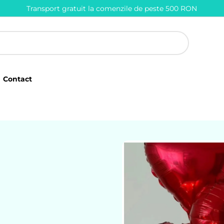
Transport gratuit la comenzile de peste 500 RON
Contact