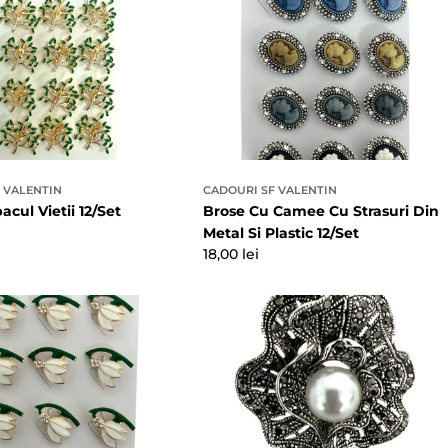
 VALENTIN
CADOURI SF VALENTIN
cul Vietii 12/Set
Brose Cu Camee Cu Strasuri Din
Metal Si Plastic 12/Set
Preț
18,00 lei
obișnuit