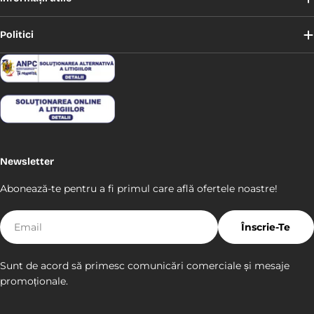
Politici
Newsletter
Abonează-te pentru a fi primul care află ofertele noastre!
E-
Înscrie-Te
mail
Sunt de acord să primesc comunicări comerciale și mesaje
promoționale.